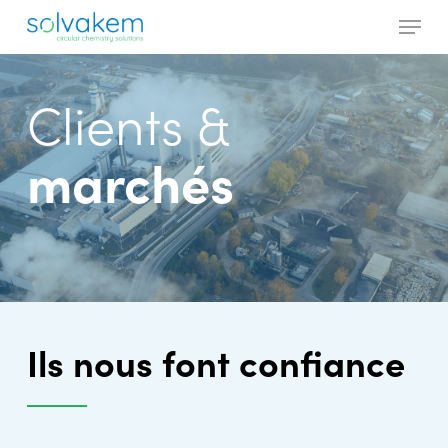
Skip
Menu
to
main
Close
content
Menu
Clients &
marchés
Ils nous font confiance