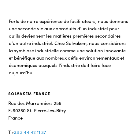
Forts de notre expérience de facilitateurs, nous donnons
une seconde vie aux coproduits d’un industriel pour
qu’ils deviennent les matières premières secondaires
d’un autre industriel. Chez Solvakem, nous considérons
la symbiose industrielle comme une solution innovante
et bénéfique aux nombreux défis environnementaux et
économiques auxquels l’industrie doit faire face
aujourd’hui.
SOLVAKEM FRANCE
Rue des Marronniers 256
F-60350 St. Pierre-les-Bitry
France
T +
33 3 44 42 11 37