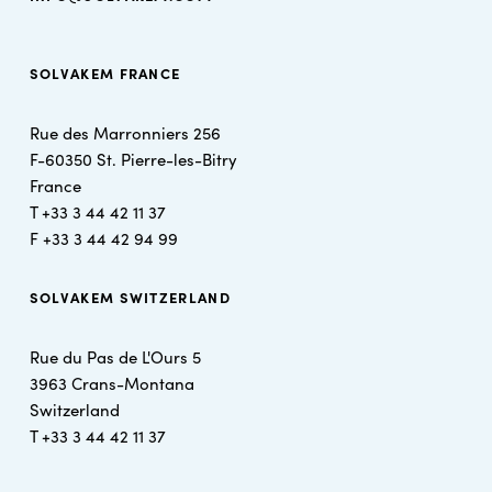
SOLVAKEM FRANCE
Rue des Marronniers 256
F-60350 St. Pierre-les-Bitry
France
T +
33 3 44 42 11 37
F +
33 3 44 42 94 99
SOLVAKEM SWITZERLAND
Rue du Pas de L'Ours 5
3963 Crans-Montana
Switzerland
T +
33 3 44 42 11 37